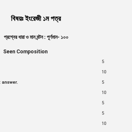
বিষয়ঃ ইংরেজী ১ম পত্র
প্রশ্নের ধারা ও মান বন্টন : পূর্ণমান- ১০০
Seen Composition
5
10
t answer.
5
10
5
5
10