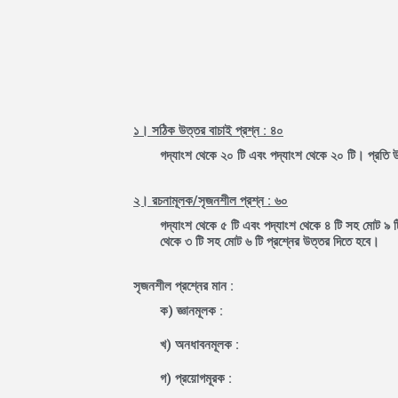
১। সঠিক উত্তর বাচাই প্রশ্ন : ৪০
গদ্যাংশ থেকে ২০ টি এবং পদ্যাংশ থেকে ২০ টি। প্রতি 
২। রচনামূলক/সৃজনশীল প্রশ্ন : ৬০
গদ্যাংশ থেকে ৫ টি এবং পদ্যাংশ থেকে ৪ টি সহ মোট ৯ ট
থেকে ৩ টি সহ মোট ৬ টি প্রশ্নের উত্তর দিতে হবে।
সৃজনশীল প্রশ্নের মান :
ক) জ্ঞানমূলক :
খ) অনধাবনমূলক :
গ) প্রয়োগমূরক :