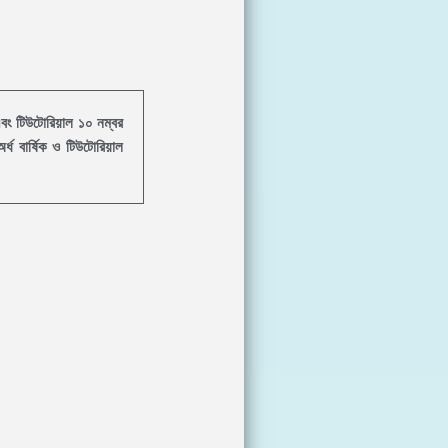
র এবং টিউটোরিয়াল ১০ নম্বর
্ধ বার্ষিক ও টিউটোরিয়াল