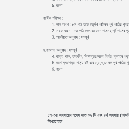
রচনা
বার্ষিক পরীক্ষা :
নাহু অংশ : ৮ম পাঠ হতে চতুর্দশ পাঠসহ পূর্ব পাঠের পূ
সরফ অংশ : ৮ম পাঠ হতে এয়েদশ পাঠসহ পূর্ব পাঠের প
আরবীতে অনুবাদ : সম্পূর্ন
৪.বাংলায় অনুবাদ : সম্পূর্ন
বাক্য গঠন, তারকীব, লিঙ্গান্তর/বচন নির্নয়: ক্লাসে 
দরখাস্ত/পত্র: পাঠ্য বই এর ৩,৬,৭,৮ সহ পূর্ব পাঠের 
রচনা
১ম-৩য় অধ্যায়ের মধ্যে হতে ৩২ টি এবং ৪র্থ অধ্যায় (তাজ
লিখতে হবে