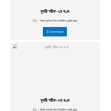
বুখারী শরীফ-২য় খণ্ড
By :
ইমাম মুহাম্মদ ইবন ইসমাঈল বুখারি (রাঃ)
Download
বুখারী শরীফ-৩য় খণ্ড
By :
ইমাম মুহাম্মদ ইবন ইসমাঈল বুখারি (রাঃ)