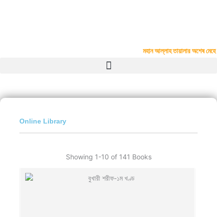
Skip
to
Madinatul Ulum Kamil Madrasah
content
Upar Vadra, P.O.- Kazla, P.S.- Boalia, Rajshahi
#
মহান আল্লাহ তায়ালার অশেষ মেহেরবাণী
Online Library
Showing
1-10 of 141
Books