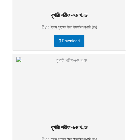
বুখারী শরীফ-৭ম খণ্ড
By :
ইমাম মুহাম্মদ ইবন ইসমাঈল বুখারি (রাঃ)
Download
বুখারী শরীফ-৮ম খণ্ড
By :
ইমাম মুহাম্মদ ইবন ইসমাঈল বুখারি (রাঃ)