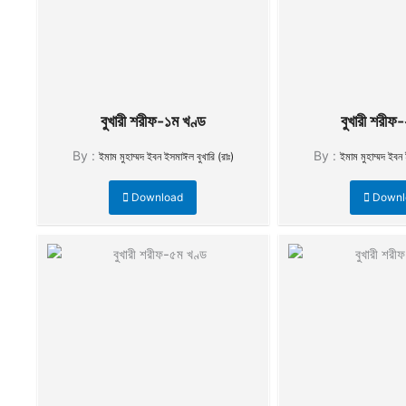
বুখারী শরীফ-১ম খণ্ড
বুখারী শরীফ-
By :
By :
ইমাম মুহাম্মদ ইবন ইসমাঈল বুখারি (রাঃ)
ইমাম মুহাম্মদ ইবন 
Download
Downl