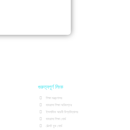
গুরুত্বপূর্ণ লিংক
শিক্ষা মন্ত্রণালয়
মাদরাসা শিক্ষা অধিদপ্তর
ইসলামিক আরবী বিশ্ববিদ্যালয়
মাদরাসা শিক্ষা বোর্ড
টেক্সট বুক বোর্ড